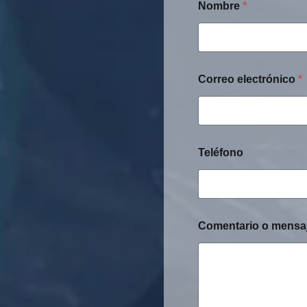
Nombre
*
Correo electrónico
*
Teléfono
Comentario o mensa