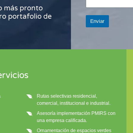
o más pronto
ro portafolio de
Enviar
rvicios
a
Rutas selectivas residencial,
comercial, institucional e industrial.
Asesoría implementación PMIRS con
una empresa calificada.
Ornamentación de espacios verdes