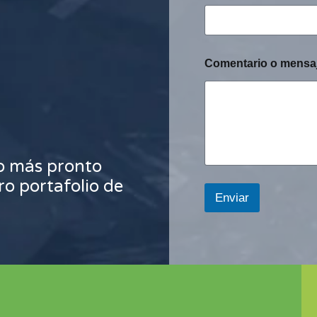
Comentario o mensa
o más pronto
ro portafolio de
Enviar