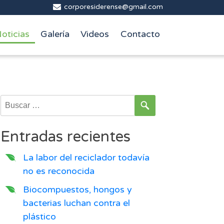
corporesiderense@gmail.com
oticias
Galería
Videos
Contacto
Buscar:
Entradas recientes
La labor del reciclador todavía
no es reconocida
Biocompuestos, hongos y
bacterias luchan contra el
plástico