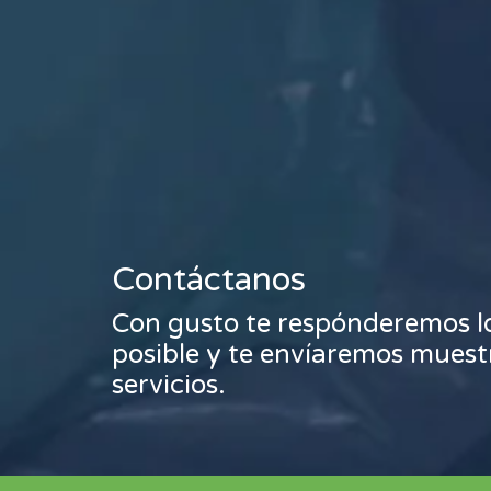
Contáctanos
Con gusto te respónderemos l
posible y te envíaremos muest
servicios.