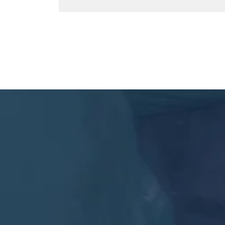
de
entradas