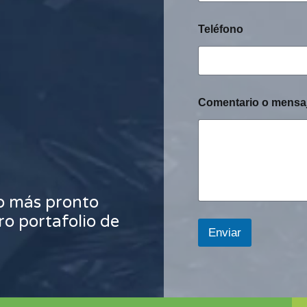
Teléfono
Comentario o mensa
o más pronto
ro portafolio de
Enviar