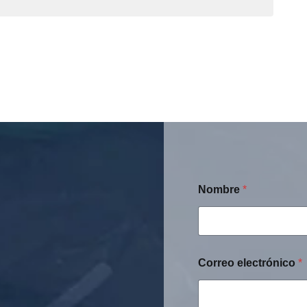
Nombre
*
Correo electrónico
*