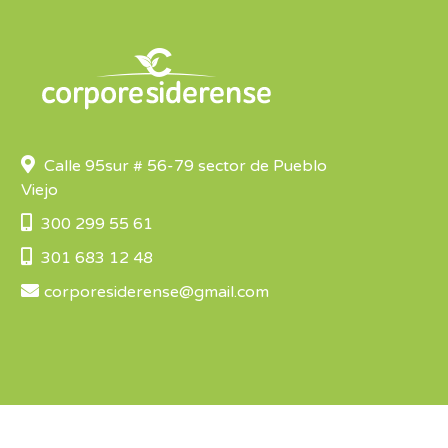
Calle 95sur # 56-79 sector de Pueblo
Viejo
300 299 55 61
301 683 12 48
corporesiderense@gmail.com