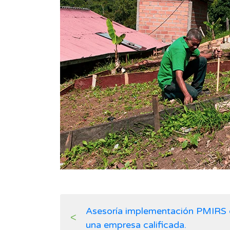
Navegación
Asesoría implementación PMIRS
una empresa calificada.